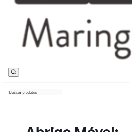
Abrigo Móvel: