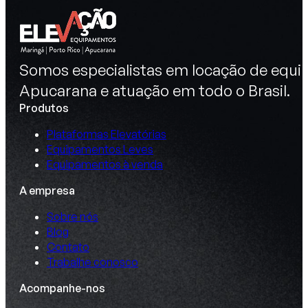
Somos especialistas em locação de equip
Apucarana e atuação em todo o Brasil.
Produtos
Plataformas Elevatórias
Equipamentos Leves
Equipamentos à venda
A empresa
Sobre nós
Blog
Contato
Trabalhe conosco
Acompanhe-nos