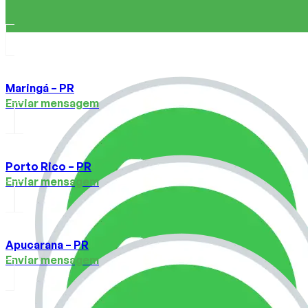
Maringá – PR
Enviar mensagem
Porto Rico – PR
Enviar mensagem
Apucarana – PR
Enviar mensagem