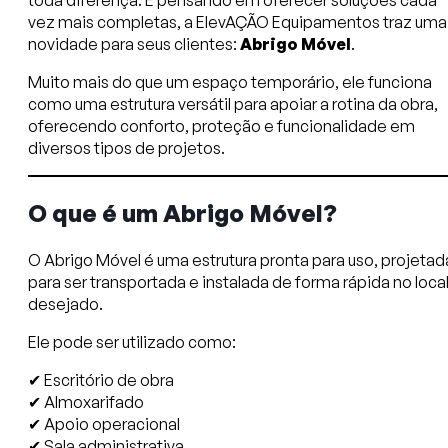
toda diferença. E pensando em oferecer soluções cada
vez mais completas, a ElevAÇÃO Equipamentos traz uma
novidade para seus clientes:
Abrigo Móvel
.
Muito mais do que um espaço temporário, ele funciona
como uma estrutura versátil para apoiar a rotina da obra,
oferecendo conforto, proteção e funcionalidade em
diversos tipos de projetos.
O que é um Abrigo Móvel?
O Abrigo Móvel é uma estrutura pronta para uso, projetad
para ser transportada e instalada de forma rápida no loca
desejado.
Ele pode ser utilizado como:
✔ Escritório de obra
✔ Almoxarifado
✔ Apoio operacional
✔ Sala administrativa