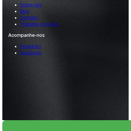
Sobre nós
Blog
Contato
Trabalhe conosco
Acompanhe-nos
Instagram
Facebook