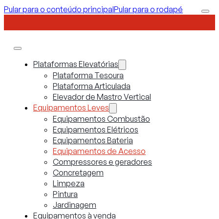
Pular para o conteúdo principal
Pular para o rodapé
Plataformas Elevatórias
Plataforma Tesoura
Plataforma Articulada
Elevador de Mastro Vertical
Equipamentos Leves
Equipamentos Combustão
Equipamentos Elétricos
Equipamentos Bateria
Equipamentos de Acesso
Compressores e geradores
Concretagem
Limpeza
Pintura
Jardinagem
Equipamentos à venda