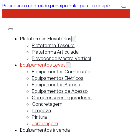
Pular para o conteúdo principal
Pular para o rodapé
Plataformas Elevatórias
Plataforma Tesoura
Plataforma Articulada
Elevador de Mastro Vertical
Equipamentos Leves
Equipamentos Combustão
Equipamentos Elétricos
Equipamentos Bateria
Equipamentos de Acesso
Compressores e geradores
Concretagem
Limpeza
Pintura
Jardinagem
Equipamentos à venda