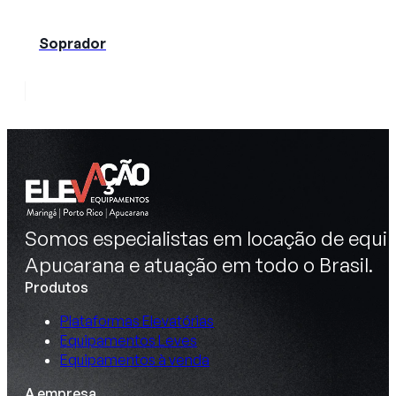
Soprador
Somos especialistas em locação de equip
Apucarana e atuação em todo o Brasil.
Produtos
Plataformas Elevatórias
Equipamentos Leves
Equipamentos à venda
A empresa