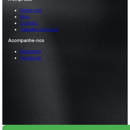
Sobre nós
Blog
Contato
Trabalhe conosco
Acompanhe-nos
Instagram
Facebook