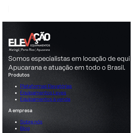
Somos especialistas em locação de equip
Apucarana e atuação em todo o Brasil.
Produtos
Plataformas Elevatórias
Equipamentos Leves
Equipamentos à venda
A empresa
Sobre nós
Blog