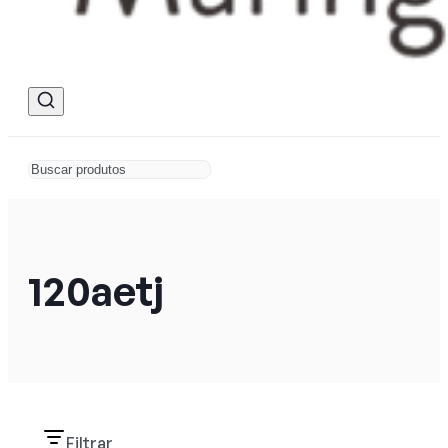
120aetj
Filtrar