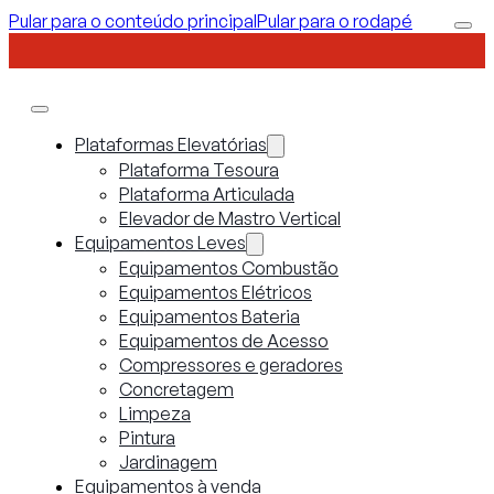
Pular para o conteúdo principal
Pular para o rodapé
Plataformas Elevatórias
Plataforma Tesoura
Plataforma Articulada
Elevador de Mastro Vertical
Equipamentos Leves
Equipamentos Combustão
Equipamentos Elétricos
Equipamentos Bateria
Equipamentos de Acesso
Compressores e geradores
Concretagem
Limpeza
Pintura
Jardinagem
Equipamentos à venda