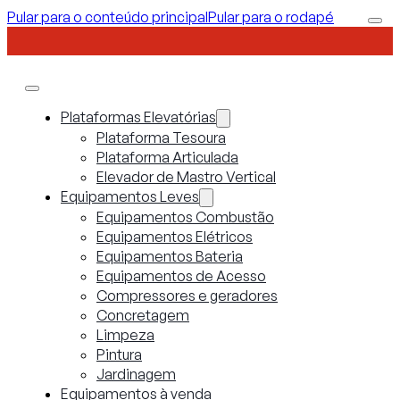
Pular para o conteúdo principal
Pular para o rodapé
Plataformas Elevatórias
Plataforma Tesoura
Plataforma Articulada
Elevador de Mastro Vertical
Equipamentos Leves
Equipamentos Combustão
Equipamentos Elétricos
Equipamentos Bateria
Equipamentos de Acesso
Compressores e geradores
Concretagem
Limpeza
Pintura
Jardinagem
Equipamentos à venda