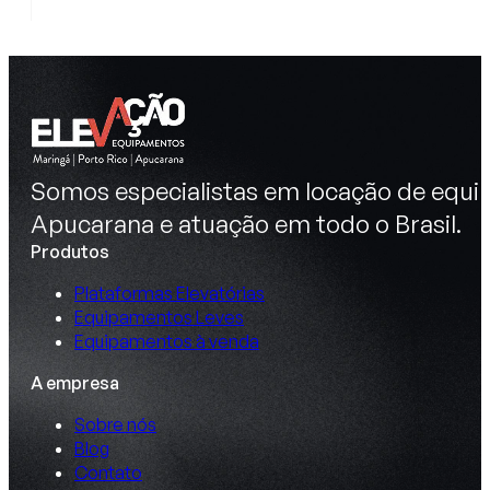
Somos especialistas em locação de equip
Apucarana e atuação em todo o Brasil.
Produtos
Plataformas Elevatórias
Equipamentos Leves
Equipamentos à venda
A empresa
Sobre nós
Blog
Contato