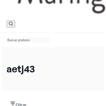
aetj43
Filtrar