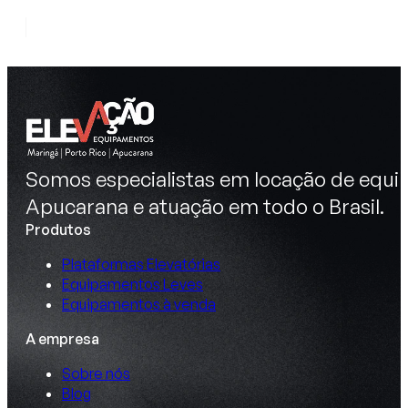
Somos especialistas em locação de equip
Apucarana e atuação em todo o Brasil.
Produtos
Plataformas Elevatórias
Equipamentos Leves
Equipamentos à venda
A empresa
Sobre nós
Blog