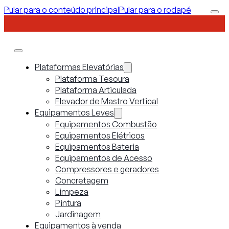
Pular para o conteúdo principal
Pular para o rodapé
Plataformas Elevatórias
Plataforma Tesoura
Plataforma Articulada
Elevador de Mastro Vertical
Equipamentos Leves
Equipamentos Combustão
Equipamentos Elétricos
Equipamentos Bateria
Equipamentos de Acesso
Compressores e geradores
Concretagem
Limpeza
Pintura
Jardinagem
Equipamentos à venda