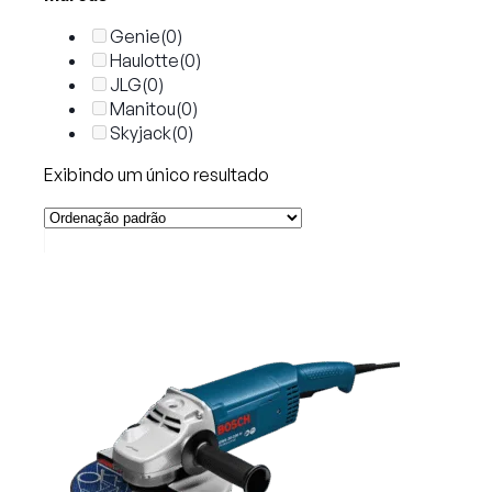
Genie
(0)
Haulotte
(0)
JLG
(0)
Manitou
(0)
Skyjack
(0)
Exibindo um único resultado