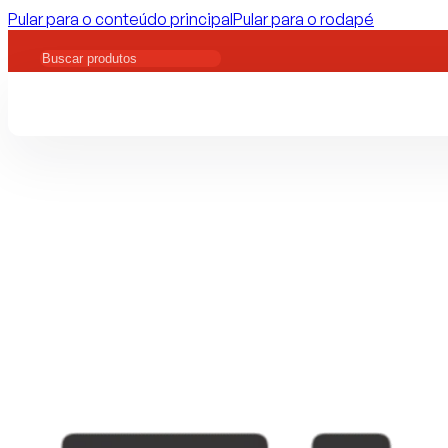
Pular para o conteúdo principal
Pular para o rodapé