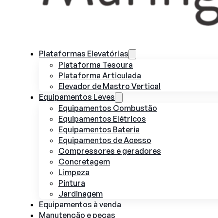
Plataformas Elevatórias
Plataforma Tesoura
Plataforma Articulada
Elevador de Mastro Vertical
Equipamentos Leves
Equipamentos Combustão
Equipamentos Elétricos
Equipamentos Bateria
Equipamentos de Acesso
Compressores e geradores
Concretagem
Limpeza
Pintura
Jardinagem
Equipamentos à venda
Manutenção e peças