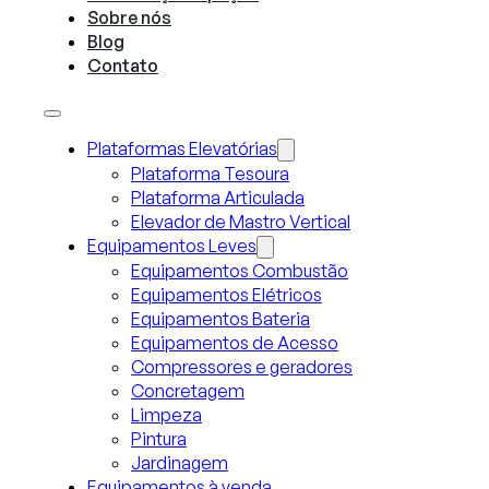
Sobre nós
Blog
Contato
Plataformas Elevatórias
Plataforma Tesoura
Plataforma Articulada
Elevador de Mastro Vertical
Equipamentos Leves
Equipamentos Combustão
Equipamentos Elétricos
Equipamentos Bateria
Equipamentos de Acesso
Compressores e geradores
Concretagem
Limpeza
Pintura
Jardinagem
Equipamentos à venda