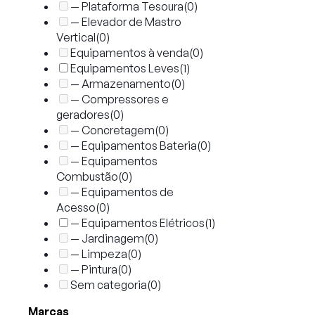
— Plataforma Tesoura
(0)
— Elevador de Mastro
Vertical
(0)
Equipamentos à venda
(0)
Equipamentos Leves
(1)
— Armazenamento
(0)
— Compressores e
geradores
(0)
— Concretagem
(0)
— Equipamentos Bateria
(0)
— Equipamentos
Combustão
(0)
— Equipamentos de
Acesso
(0)
— Equipamentos Elétricos
(1)
— Jardinagem
(0)
— Limpeza
(0)
— Pintura
(0)
Sem categoria
(0)
Marcas