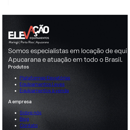
Somos especialistas em locação de equip
Apucarana e atuação em todo o Brasil.
Produtos
Plataformas Elevatórias
Equipamentos Leves
Equipamentos à venda
A empresa
Sobre nós
Blog
Contato