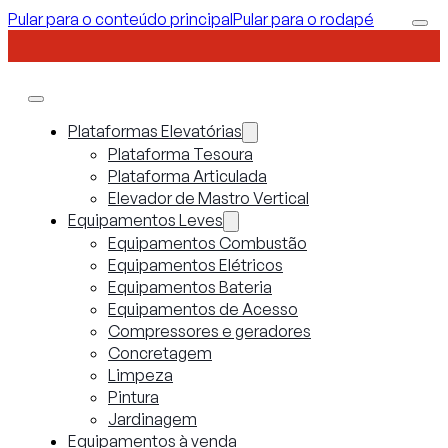
Pular para o conteúdo principal
Pular para o rodapé
Plataformas Elevatórias
Plataforma Tesoura
Plataforma Articulada
Elevador de Mastro Vertical
Equipamentos Leves
Equipamentos Combustão
Equipamentos Elétricos
Equipamentos Bateria
Equipamentos de Acesso
Compressores e geradores
Concretagem
Limpeza
Pintura
Jardinagem
Equipamentos à venda