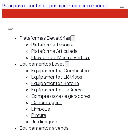
Pular para o conteúdo principal
Pular para o rodapé
Plataformas Elevatórias
Plataforma Tesoura
Plataforma Articulada
Elevador de Mastro Vertical
Equipamentos Leves
Equipamentos Combustão
Equipamentos Elétricos
Equipamentos Bateria
Equipamentos de Acesso
Compressores e geradores
Concretagem
Limpeza
Pintura
Jardinagem
Equipamentos à venda