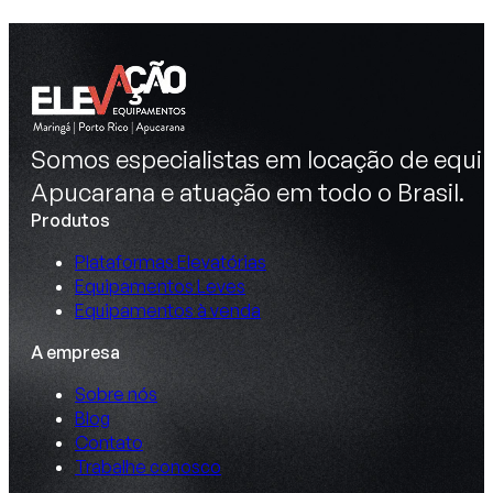
Somos especialistas em locação de equip
Apucarana e atuação em todo o Brasil.
Produtos
Plataformas Elevatórias
Equipamentos Leves
Equipamentos à venda
A empresa
Sobre nós
Blog
Contato
Trabalhe conosco