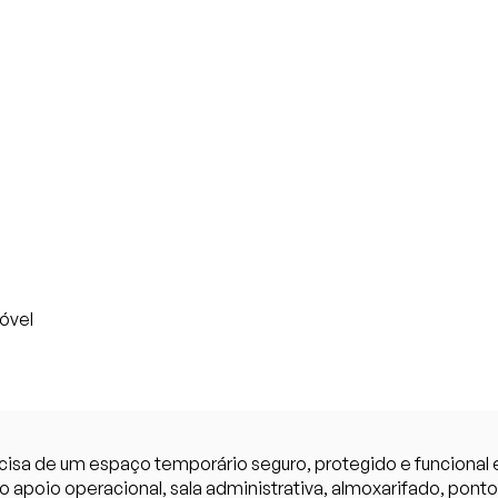
óvel
cisa de um espaço temporário seguro, protegido e funcional
mo apoio operacional, sala administrativa, almoxarifado, pont