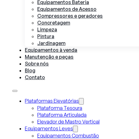
Equipamentos Bateria
Equipamentos de Acesso
Compressores e geradores
Concretagem
Limpeza
Pintura
Jardinagem
Equipamentos à venda
Manutenção e peças
Sobre nós
Blog
Contato
Plataformas Elevatórias
Plataforma Tesoura
Plataforma Articulada
Elevador de Mastro Vertical
Equipamentos Leves
Equipamentos Combustão