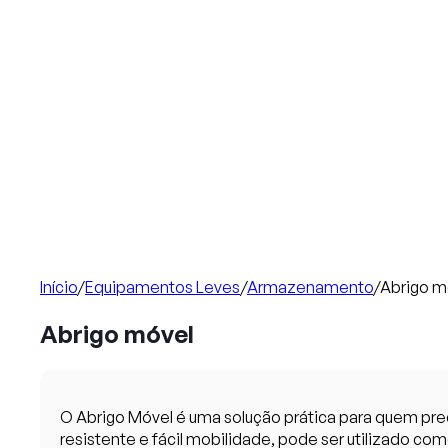
Início
/
Equipamentos Leves
/
Armazenamento
/
Abrigo m
Abrigo móvel
O Abrigo Móvel é uma solução prática para quem pre
resistente e fácil mobilidade, pode ser utilizado co