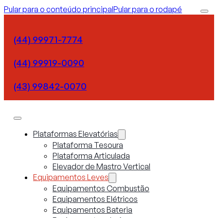
Pular para o conteúdo principal
Pular para o rodapé
(44) 99971-7774
(44) 99919-0090
(43) 99842-0070
Plataformas Elevatórias
Plataforma Tesoura
Plataforma Articulada
Elevador de Mastro Vertical
Equipamentos Leves
Equipamentos Combustão
Equipamentos Elétricos
Equipamentos Bateria