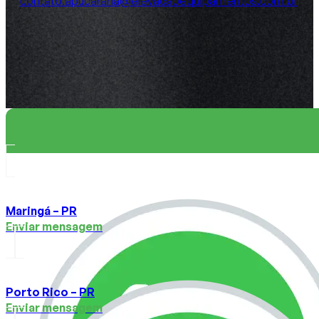
contato.apucarana@elevacaoequipamentos.com.br
Maringá – PR
Enviar mensagem
Porto Rico – PR
Enviar mensagem