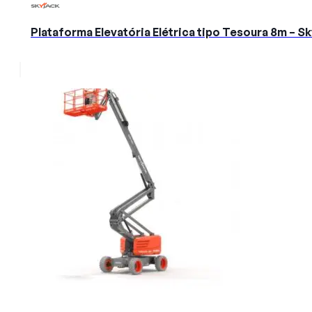
Plataforma Elevatória Elétrica tipo Tesoura 8m – 