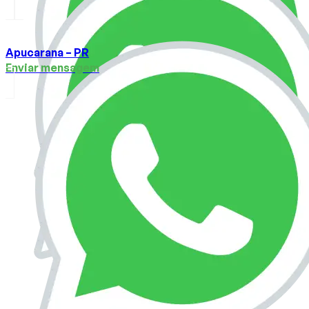
Apucarana – PR
Enviar mensagem