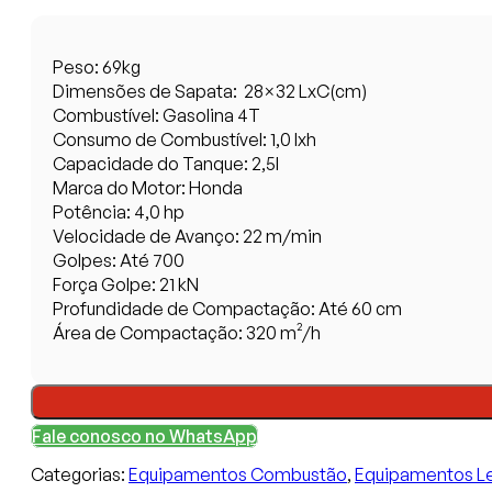
Peso: 69kg
Dimensões de Sapata: 28×32 LxC(cm)
Combustível: Gasolina 4T
Consumo de Combustível: 1,0 lxh
Capacidade do Tanque: 2,5l
Marca do Motor: Honda
Potência: 4,0 hp
Velocidade de Avanço: 22 m/min
Golpes: Até 700
Força Golpe: 21 kN
Profundidade de Compactação: Até 60 cm
Área de Compactação: 320 m²/h
Fale conosco no WhatsApp
Categorias:
Equipamentos Combustão
,
Equipamentos L