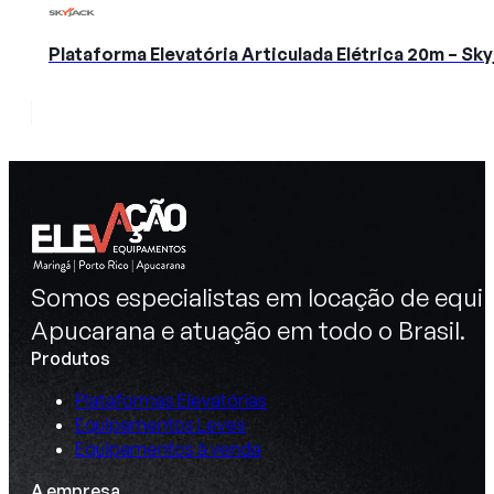
Plataforma Elevatória Articulada Elétrica 20m – S
Somos especialistas em locação de equip
Apucarana e atuação em todo o Brasil.
Produtos
Plataformas Elevatórias
Equipamentos Leves
Equipamentos à venda
A empresa