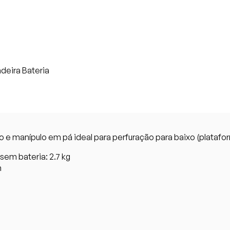
adeira Bateria
 e manípulo em pá ideal para perfuração para baixo (platafo
em bateria: 2.7 kg
m