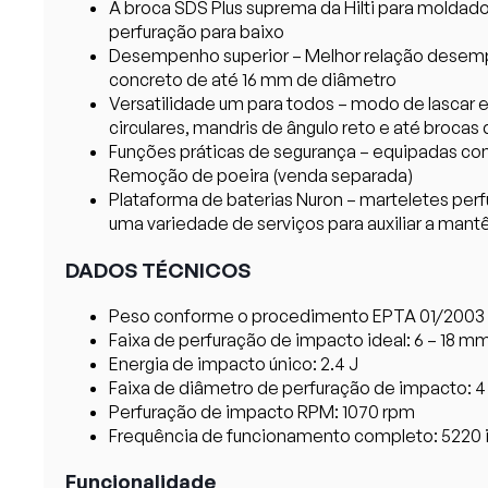
A broca SDS Plus suprema da Hilti para moldado
perfuração para baixo
Desempenho superior – Melhor relação desempen
concreto de até 16 mm de diâmetro
Versatilidade um para todos – modo de lascar e
circulares, mandris de ângulo reto e até broca
Funções práticas de segurança – equipadas com
Remoção de poeira (venda separada)
Plataforma de baterias Nuron – marteletes pe
uma variedade de serviços para auxiliar a mant
DADOS TÉCNICOS
Peso conforme o procedimento EPTA 01/2003 s
Faixa de perfuração de impacto ideal: 6 – 18 m
Energia de impacto único: 2.4 J
Faixa de diâmetro de perfuração de impacto: 
Perfuração de impacto RPM: 1070 rpm
Frequência de funcionamento completo: 5220
Funcionalidade