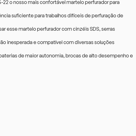
5-22 o nosso mais confortável martelo perfurador para
ia suficiente para trabalhos difíceis de perfuração de
sar esse martelo perfurador com cinzéis SDS, serras
ação inesperada e compatível com diversas soluções
 baterias de maior autonomia, brocas de alto desempenho e