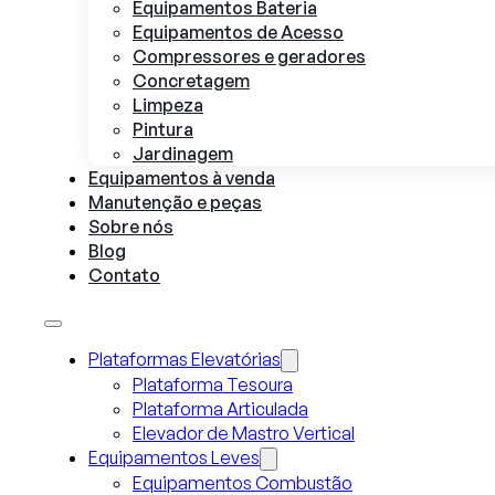
Equipamentos Bateria
Equipamentos de Acesso
Compressores e geradores
Concretagem
Limpeza
Pintura
Jardinagem
Equipamentos à venda
Manutenção e peças
Sobre nós
Blog
Contato
Plataformas Elevatórias
Plataforma Tesoura
Plataforma Articulada
Elevador de Mastro Vertical
Equipamentos Leves
Equipamentos Combustão