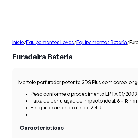
Início
/
Equipamentos Leves
/
Equipamentos Bateria
/
Fur
Furadeira Bateria
Martelo perfurador potente SDS Plus com corpo longo
Peso conforme o procedimento EPTA 01/2003 s
Faixa de perfuração de impacto ideal: 6 – 18 m
Energia de impacto único: 2.4 J
Características