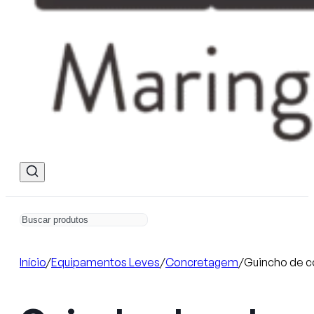
Início
/
Equipamentos Leves
/
Concretagem
/
Guincho de c