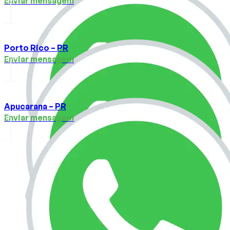
Enviar mensagem
Porto Rico – PR
Enviar mensagem
Apucarana – PR
Enviar mensagem