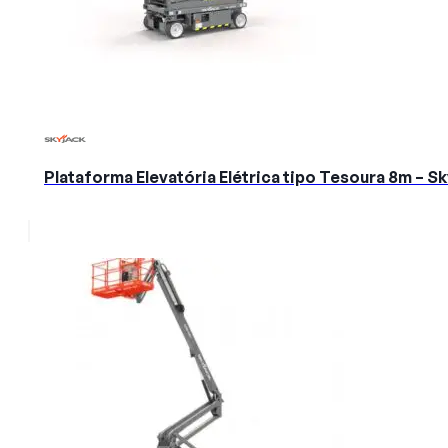
Plataforma Elevatória Elétrica tipo Tesoura 8m – 