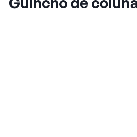
Guincho de coluna