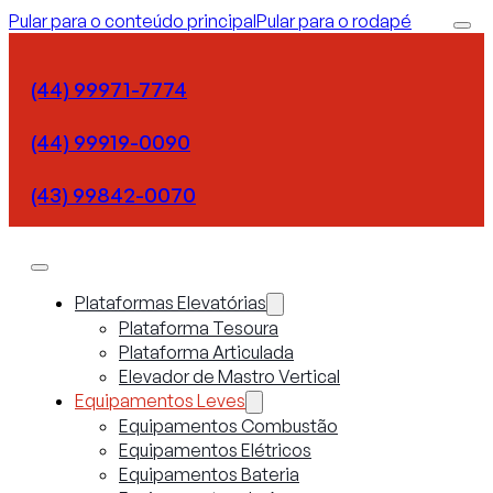
Pular para o conteúdo principal
Pular para o rodapé
(44) 99971-7774
(44) 99919-0090
(43) 99842-0070
Plataformas Elevatórias
Plataforma Tesoura
Plataforma Articulada
Elevador de Mastro Vertical
Equipamentos Leves
Equipamentos Combustão
Equipamentos Elétricos
Equipamentos Bateria