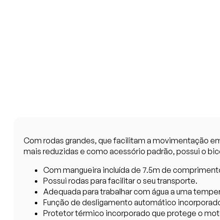
Com rodas grandes, que facilitam a movimentação em p
mais reduzidas e como acessório padrão, possui o bico
Com mangueira incluída de 7.5m de compriment
Possui rodas para facilitar o seu transporte.
Adequada para trabalhar com água a uma temperat
Função de desligamento automático incorporado a
Protetor térmico incorporado que protege o mo