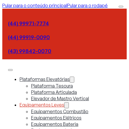
Pular para o conteúdo principal
Pular para o rodapé
(44) 99971-7774
(44) 99919-0090
(43) 99842-0070
Plataformas Elevatórias
Plataforma Tesoura
Plataforma Articulada
Elevador de Mastro Vertical
Equipamentos Leves
Equipamentos Combustão
Equipamentos Elétricos
Equipamentos Bateria