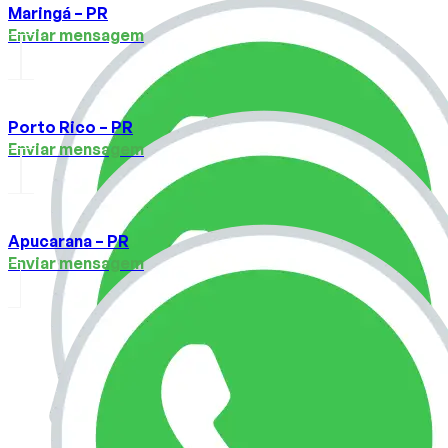
Maringá – PR
Enviar mensagem
Porto Rico – PR
Enviar mensagem
Apucarana – PR
Enviar mensagem