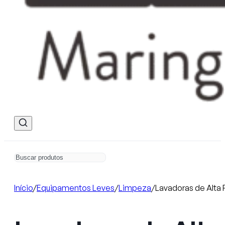
Início
/
Equipamentos Leves
/
Limpeza
/
Lavadoras de Alta