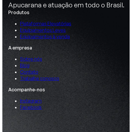
Apucarana e atuação em todo o Brasil.
Produtos
Plataformas Elevatórias
Equipamentos Leves
Equipamentos à venda
A empresa
Sobre nós
Blog
Contato
Trabalhe conosco
Acompanhe-nos
Instagram
Facebook