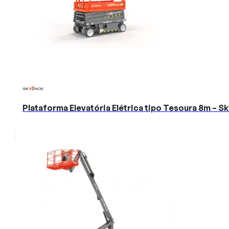
Plataforma Elevatória Elétrica tipo Tesoura 8m – 