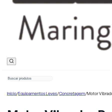
Início
/
Equipamentos Leves
/
Concretagem
/
Motor Vibrado