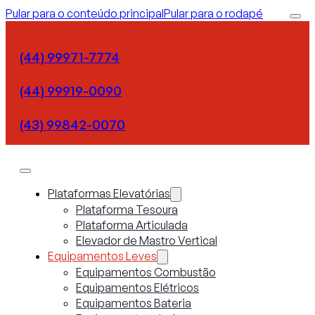
Pular para o conteúdo principal
Pular para o rodapé
(44) 99971-7774
(44) 99919-0090
(43) 99842-0070
Plataformas Elevatórias
Plataforma Tesoura
Plataforma Articulada
Elevador de Mastro Vertical
Equipamentos Leves
Equipamentos Combustão
Equipamentos Elétricos
Equipamentos Bateria