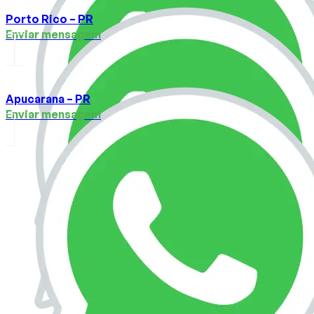
Porto Rico – PR
Enviar mensagem
Apucarana – PR
Enviar mensagem