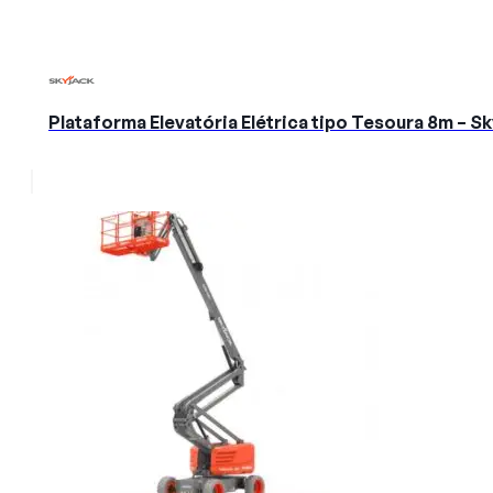
Plataforma Elevatória Elétrica tipo Tesoura 8m – 