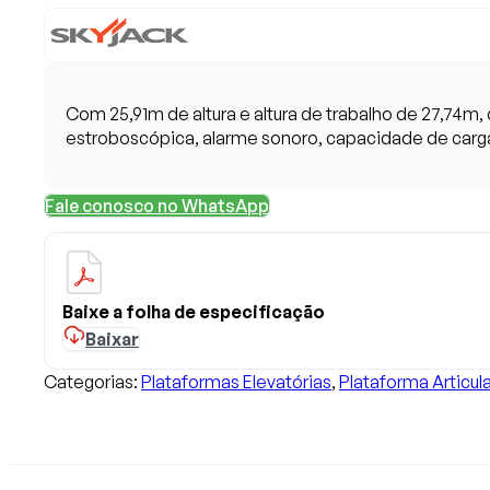
Com 25,91m de altura e altura de trabalho de 27,74m
estroboscópica, alarme sonoro, capacidade de carga
Fale conosco no WhatsApp
Baixe a folha de especificação
Baixar
Categorias:
Plataformas Elevatórias
,
Plataforma Articul