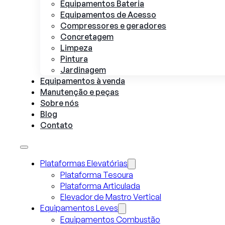
Equipamentos Bateria
Equipamentos de Acesso
Compressores e geradores
Concretagem
Limpeza
Pintura
Jardinagem
Equipamentos à venda
Manutenção e peças
Sobre nós
Blog
Contato
Plataformas Elevatórias
Plataforma Tesoura
Plataforma Articulada
Elevador de Mastro Vertical
Equipamentos Leves
Equipamentos Combustão