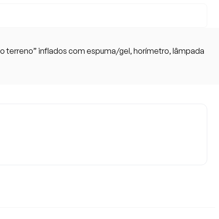
odo terreno” inflados com espuma/gel, horímetro, lâmpada