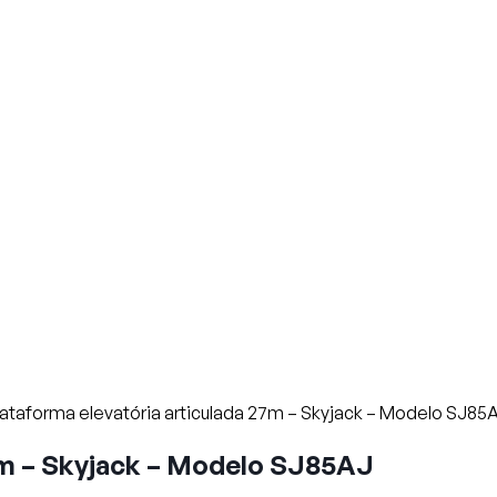
lataforma elevatória articulada 27m – Skyjack – Modelo SJ85
27m – Skyjack – Modelo SJ85AJ