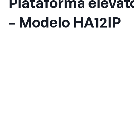
Plataforma elevató
– Modelo HA12IP