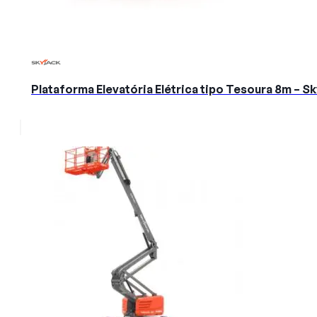
Plataforma Elevatória Elétrica tipo Tesoura 8m – 