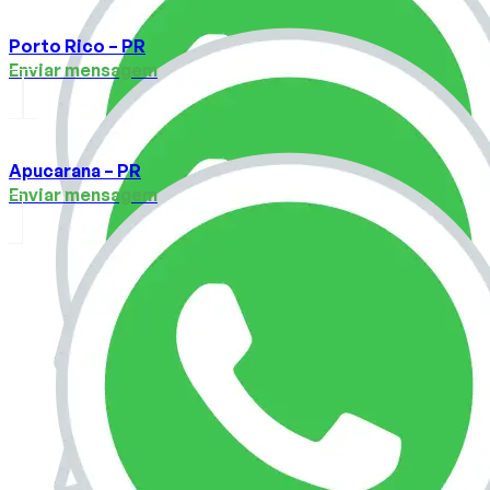
Porto Rico – PR
Enviar mensagem
Apucarana – PR
Enviar mensagem