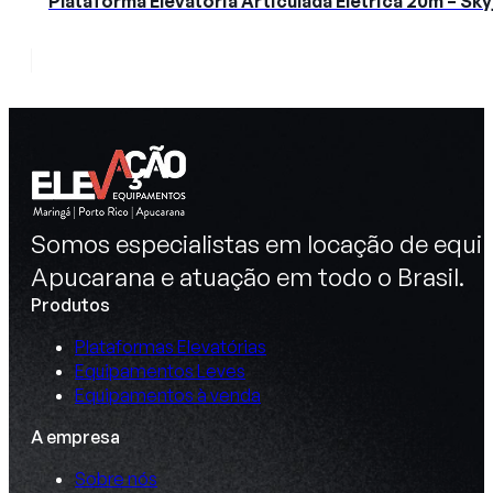
Plataforma Elevatória Articulada Elétrica 20m – S
Somos especialistas em locação de equip
Apucarana e atuação em todo o Brasil.
Produtos
Plataformas Elevatórias
Equipamentos Leves
Equipamentos à venda
A empresa
Sobre nós