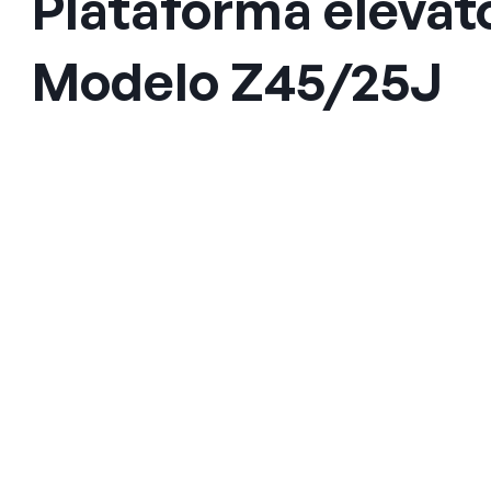
Plataforma elevató
Modelo Z45/25J