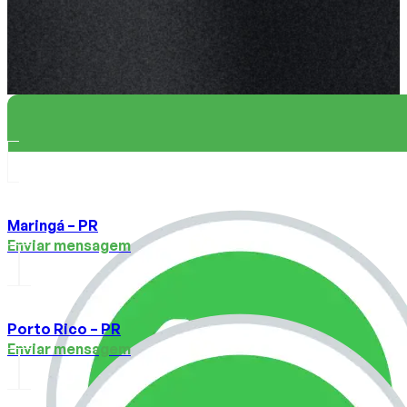
Maringá – PR
Enviar mensagem
Porto Rico – PR
Enviar mensagem