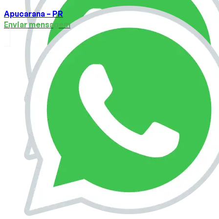
Apucarana – PR
Enviar mensagem