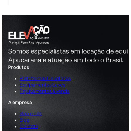
Somos especialistas em locação de equip
Apucarana e atuação em todo o Brasil.
Produtos
Plataformas Elevatórias
Equipamentos Leves
Equipamentos à venda
A empresa
Sobre nós
Blog
Contato