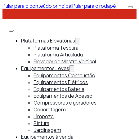
Pular para o conteúdo principal
Pular para o rodapé
Plataformas Elevatórias
Plataforma Tesoura
Plataforma Articulada
Elevador de Mastro Vertical
Equipamentos Leves
Equipamentos Combustão
Equipamentos Elétricos
Equipamentos Bateria
Equipamentos de Acesso
Compressores e geradores
Concretagem
Limpeza
Pintura
Jardinagem
Equipamentos à venda